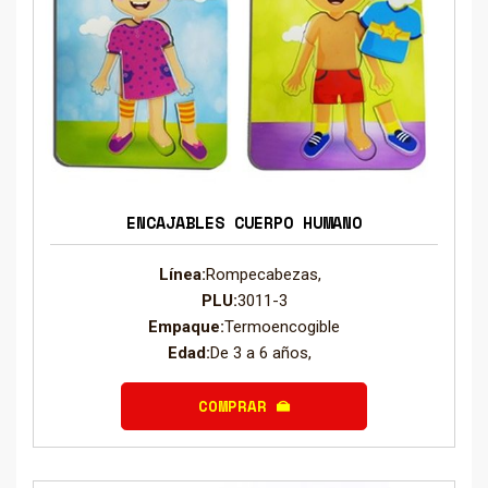
ENCAJABLES CUERPO HUMANO
Línea:
Rompecabezas,
PLU:
3011-3
Empaque:
Termoencogible
Edad:
De 3 a 6 años,
COMPRAR