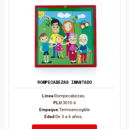
ROMPECABEZAS IMANTADO
Línea:
Rompecabezas,
PLU:
3010-6
Empaque:
Termoencogible
Edad:
De 3 a 6 años,