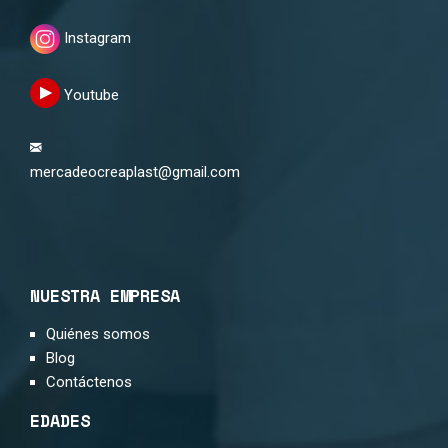
Instagram
Youtube
mercadeocreaplast@gmail.com
NUESTRA EMPRESA
Quiénes somos
Blog
Contáctenos
EDADES