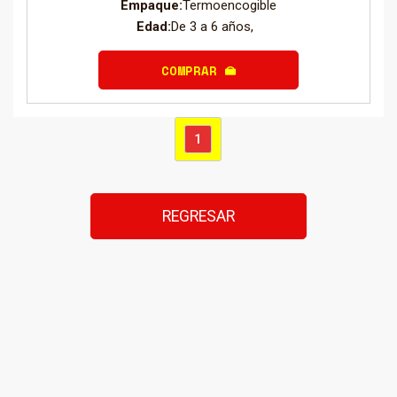
Empaque:
Termoencogible
Edad:
De 3 a 6 años,
COMPRAR
1
REGRESAR