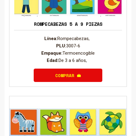
ROMPECABEZAS 5 A 9 PIEZAS
Línea:
Rompecabezas,
PLU:
3007-6
Empaque:
Termoencogible
Edad:
De 3 a 6 años,
COMPRAR