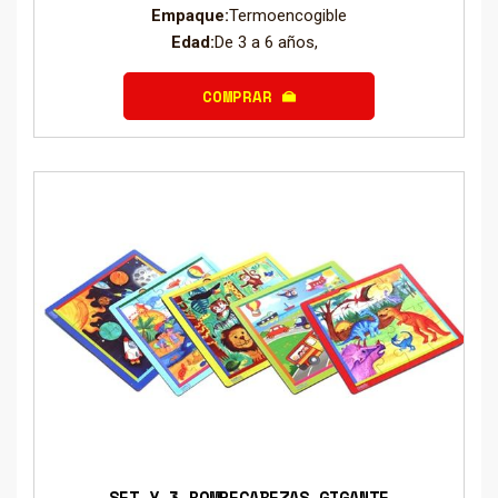
Empaque:
Termoencogible
Edad:
De 3 a 6 años,
COMPRAR
SET X 3 ROMPECABEZAS GIGANTE