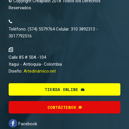
© Copyright Creaplast 2018 Todos los Derechos
Reservados.
Teléfono: (574) 5579764 Celular: 310 3892313 -
3017792516
Calle 85 # 50A -104
Itagui - Antioquia- Colombia
Diseño:
Artedinámico.net
TIENDA ONLINE
CONTÁCTENOS
Facebook