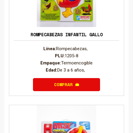
ROMPECABEZAS INFANTIL GALLO
Línea:
Rompecabezas,
PLU:
1205-8
Empaque:
Termoencogible
Edad:
De 3 a 6 años,
COMPRAR