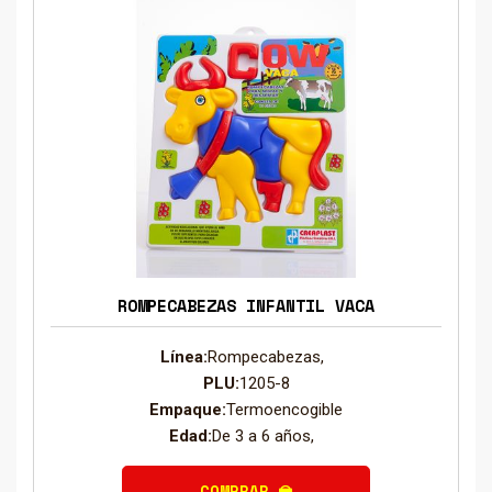
ROMPECABEZAS INFANTIL VACA
Línea:
Rompecabezas,
PLU:
1205-8
Empaque:
Termoencogible
Edad:
De 3 a 6 años,
COMPRAR