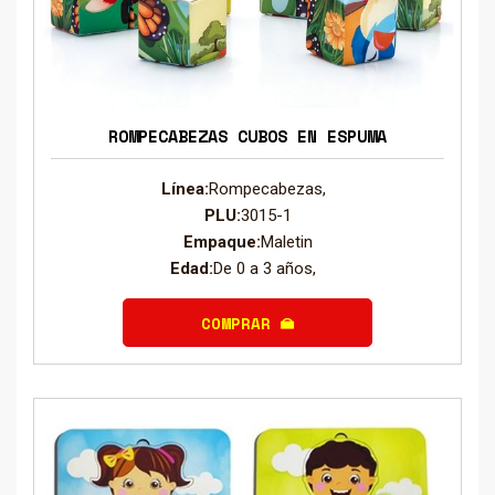
ROMPECABEZAS CUBOS EN ESPUMA
Línea:
Rompecabezas,
PLU:
3015-1
Empaque:
Maletin
Edad:
De 0 a 3 años,
COMPRAR