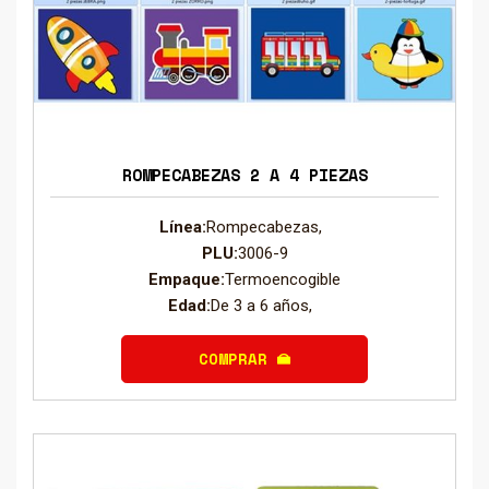
ROMPECABEZAS 2 A 4 PIEZAS
Línea:
Rompecabezas,
PLU:
3006-9
Empaque:
Termoencogible
Edad:
De 3 a 6 años,
COMPRAR