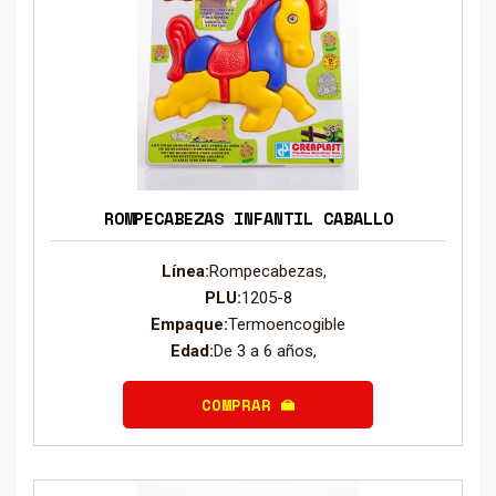
ROMPECABEZAS INFANTIL CABALLO
Línea:
Rompecabezas,
PLU:
1205-8
Empaque:
Termoencogible
Edad:
De 3 a 6 años,
COMPRAR