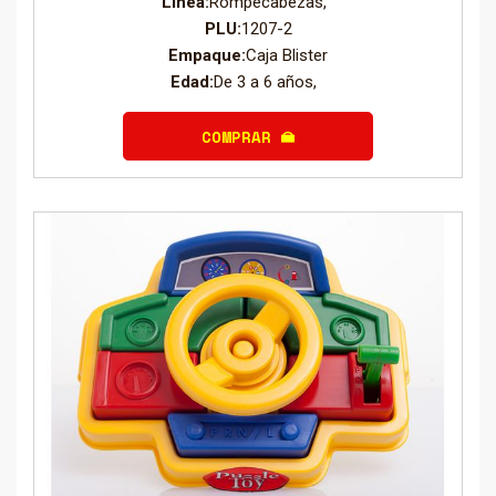
Línea:
Rompecabezas,
PLU:
1207-2
Empaque:
Caja Blister
Edad:
De 3 a 6 años,
COMPRAR