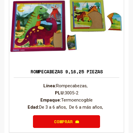
ROMPECABEZAS 9,16,25 PIEZAS
Línea:
Rompecabezas,
PLU:
3005-2
Empaque:
Termoencogible
Edad:
De 3 a 6 años, De 6 a más años,
COMPRAR