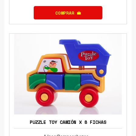
COMPRAR
PUZZLE TOY CAMIÓN X 8 FICHAS