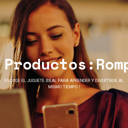
Productos:Rom
ESCOGE EL JUGUETE IDEAL PARA APRENDER Y DIVERTIRSE AL
MISMO TIEMPO !