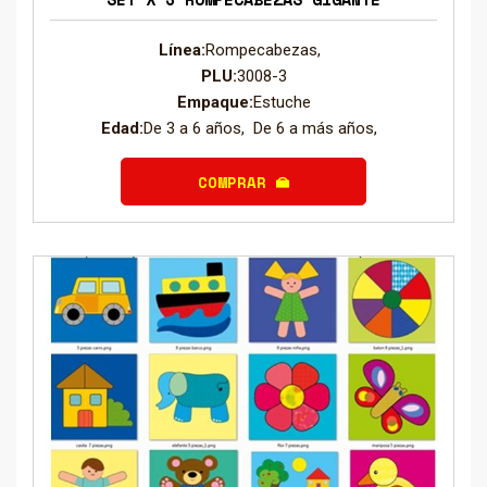
Línea:
Rompecabezas,
PLU:
3008-3
Empaque:
Estuche
Edad:
De 3 a 6 años, De 6 a más años,
COMPRAR